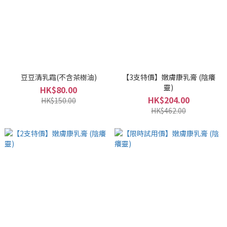
豆豆清乳霜(不含茶樹油)
【3支特價】嫩膚康乳膏 (陰癢
靈)
HK$80.00
HK$204.00
HK$150.00
HK$462.00