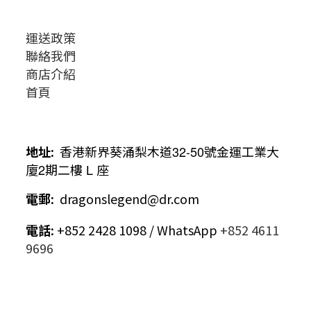
運送政策
聯絡我們
商店介紹
首頁
地址
:
香港新界葵涌梨木道
32-50
號金運工業大
廈
2
期二樓
L
座
電郵
:
dragonslegend@dr.com
電話
:
+852 2428 1098 / WhatsApp
+852 4611
9696