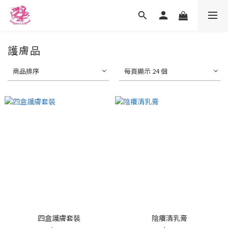
護膚品
商品排序
每頁顯示 24 個
四盒護膚套裝
陰癢清乳膏