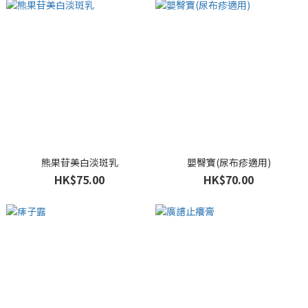
熊果苷美白淡斑乳
嬰臀寶(尿布疹適用)
HK$75.00
HK$70.00