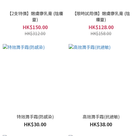
【2支特價】嫩膚康乳膏 (陰癢
【限時試用價】嫩膚康乳膏 (陰
靈)
癢靈)
HK$150.00
HK$128.00
HK$312.00
HK$158.00
特效潤手霜(防感染)
高效潤手霜(抗過敏)
HK$30.00
HK$38.00