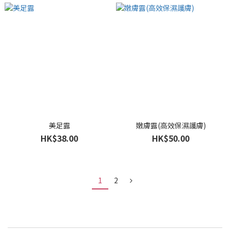
美足露
嫩膚露(高效保濕護膚)
HK$38.00
HK$50.00
1
2