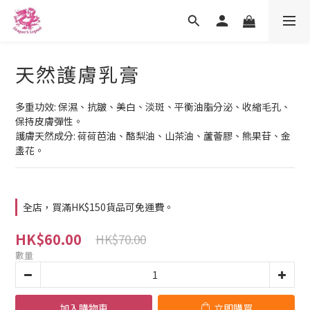
天然護膚乳膏
多重功效: 保濕、抗皺、美白、淡斑、平衡油脂分泌、收縮毛孔、
保持皮膚彈性。
護膚天然成分: 荷荷芭油、酪梨油、山茶油、蘆薈膠、熊果苷、金
盞花。
全店，買滿HK$150貨品可免運費。
HK$60.00
HK$70.00
數量
加入購物車
立即購買