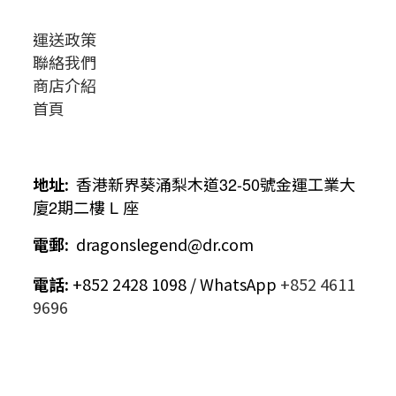
運送政策
聯絡我們
商店介紹
首頁
地址
:
香港新界葵涌梨木道
32-50
號金運工業大
廈
2
期二樓
L
座
電郵
:
dragonslegend@dr.com
電話
:
+852 2428 1098 / WhatsApp
+852 4611
9696