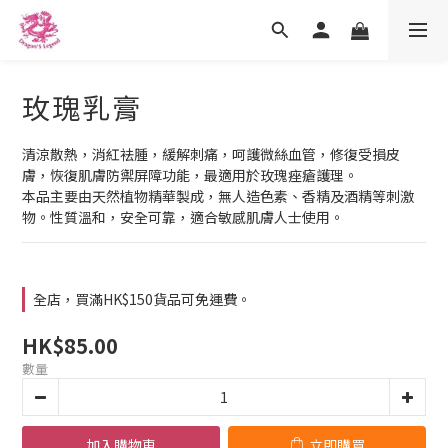
玫瑰乳膏
清涼散熱，消紅袪腫，緩解刺痛，呵護微絲血管，修復受損皮
膚，恢復肌膚防禦屏障功能，最適用於玫瑰痤瘡護理。
本品主要由天然植物精華製成，無人造色素、香精及酒精等刺激
物。性質溫和，安全可靠，適合敏感肌膚人士使用。
全店，買滿HK$150貨品可免運費。
HK$85.00
數量
加入購物車
立即購買