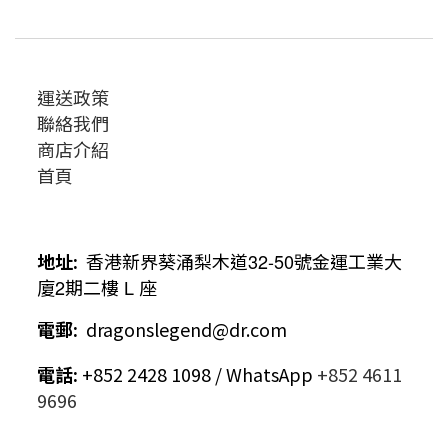
運送政策
聯絡我們
商店介紹
首頁
地址
:
香港新界葵涌梨木道
32-50
號金運工業大
廈
2
期二樓
L
座
電郵
:
dragonslegend@dr.com
電話
:
+852 2428 1098 / WhatsApp
+852 4611
9696