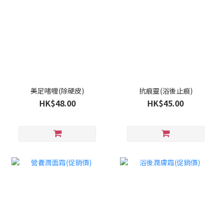
美足啫喱(除硬皮)
抗痕靈(浴後止痕)
HK$48.00
HK$45.00