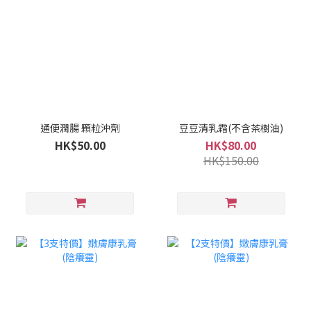
通便潤腸 顆粒沖劑
豆豆清乳霜(不含茶樹油)
HK$50.00
HK$80.00
HK$150.00