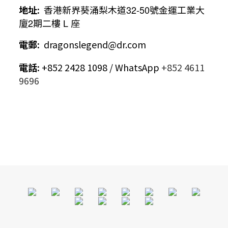
地址
:
香港新界葵涌梨木道
32-50
號金運工業大
廈
2
期二樓
L
座
電郵
:
dragonslegend@dr.com
電話
:
+852 2428 1098 / WhatsApp
+852 4611
9696