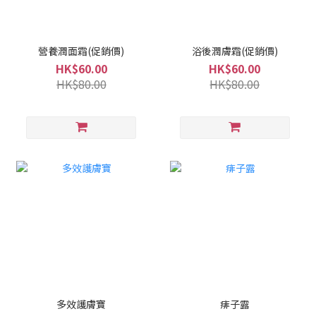
營養潤面霜(促銷價)
浴後潤膚霜(促銷價)
HK$60.00
HK$60.00
HK$80.00
HK$80.00
多效護膚寶
痱子露