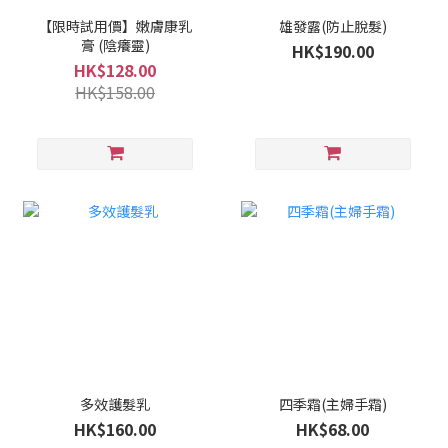
【限時試用價】嫩膚康乳
雄發露(防止脫髮)
膏 (陰癢靈)
HK$190.00
HK$128.00
HK$158.00
多效護髮乳
四季霜(主婦手霜)
HK$160.00
HK$68.00