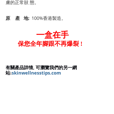
膚的正常狀
態。
:
100%
原 產 地
香港製造。
一盒在手
保您全年腳跟不再爆裂 !
,
有關產品
詳情
可瀏覽我們的另一網
skinwellnesstips.com
站: