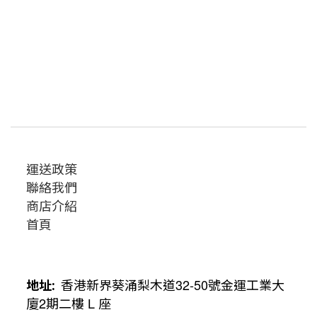
運送政策
聯絡我們
商店介紹
首頁
地址
:
香港新界葵涌梨木道
32-50
號金運工業大
廈
2
期二樓
L
座