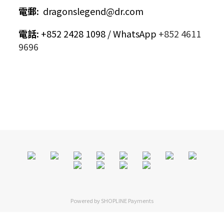
電郵
:
dragonslegend@dr.com
電話
:
+852 2428 1098 / WhatsApp
+852 4611
9696
Powered by
SHOPLINE Payments