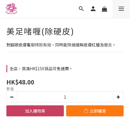
美足啫喱(除硬皮)
對腳跟皮膚龜裂特別有效，同時能快速緩解皮膚紅腫及發炎。
全店，買滿HK$150貨品可免運費。
HK$48.00
數量
加入購物車
立即購買