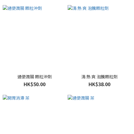
通便潤腸 顆粒沖劑
清 熱 爽 泡騰顆粒劑
HK$50.00
HK$38.00