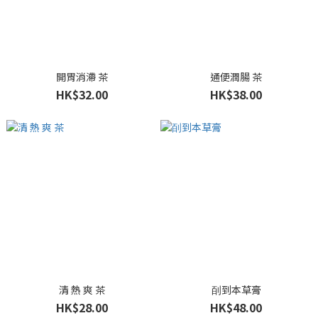
開胃消滯 茶
通便潤腸 茶
HK$32.00
HK$38.00
清 熱 爽 茶
㓦到本草膏
HK$28.00
HK$48.00