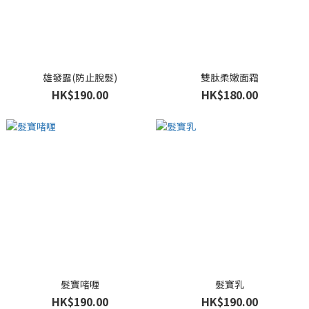
雄發露(防止脫髮)
雙肽柔嫩面霜
HK$190.00
HK$180.00
髮寶啫喱
髮寶乳
HK$190.00
HK$190.00