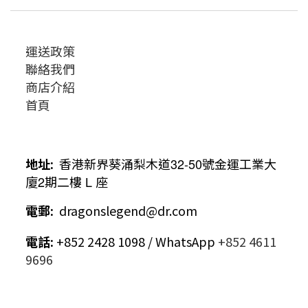
運送政策
聯絡我們
商店介紹
首頁
地址
:
香港新界葵涌梨木道
32-50
號金運工業大
廈
2
期二樓
L
座
電郵
:
dragonslegend@dr.com
電話
:
+852 2428 1098 / WhatsApp
+852 4611
9696