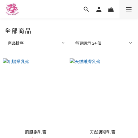
全部商品
商品排序
每頁顯示 24 個
肌腱樂乳膏
天然護膚乳膏