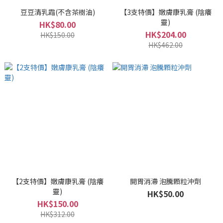
豆豆清乳霜(不含茶樹油)
【3支特價】嫩膚康乳膏 (陰癢
靈)
HK$80.00
HK$204.00
HK$150.00
HK$462.00
【2支特價】嫩膚康乳膏 (陰癢
開胃消滯 泡騰顆粒沖劑
靈)
HK$50.00
HK$150.00
HK$312.00