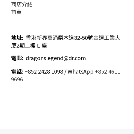
商店介紹
首頁
地址
:
香港新界葵涌梨木道
32-50
號金運工業大
廈
2
期二樓
L
座
電郵
:
dragonslegend@dr.com
電話
:
+852 2428 1098 / WhatsApp
+852 4611
9696