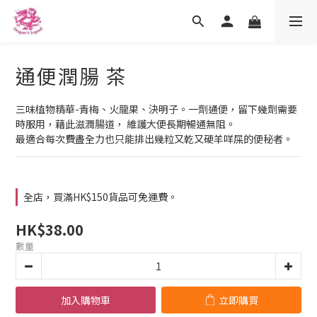
通便潤腸 茶
三味植物精華-青梅、火龍果、決明子。一劑通便，留下幾劑需要
時服用，藉此滋潤腸道， 維護大便長期暢通無阻。
最適合每次費盡全力也只能排出幾粒又乾又硬羊咩屎的便秘者。
全店，買滿HK$150貨品可免運費。
HK$38.00
數量
加入購物車
立即購買