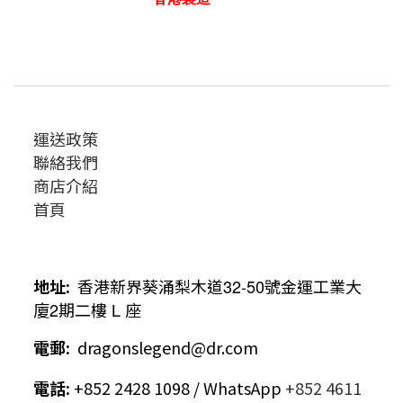
運送政策
聯絡我們
商店介紹
首頁
地址
:
香港新界葵涌梨木道
32-50
號金運工業大
廈
2
期二樓
L
座
電郵
:
dragonslegend@dr.com
電話
:
+852 2428 1098 / WhatsApp
+852 4611