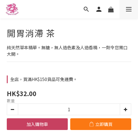
開胃消滯 茶
純天然草本精華。無糖，無人造色素及人造香精，一劑令您胃口
大開。
全店，買滿HK$150貨品可免運費。
HK$32.00
數量
加入購物車
立即購買