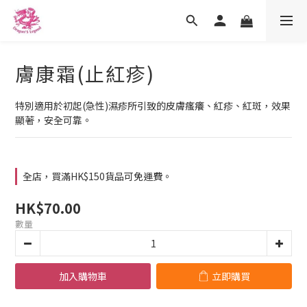
膚康霜(止紅疹)
特別適用於初起(急性)濕疹所引致的皮膚瘙癢、紅疹、紅斑，效果
顯著，安全可靠。
全店，買滿HK$150貨品可免運費。
HK$70.00
數量
加入購物車
立即購買