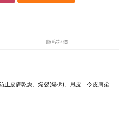
顧客評價
(
)
防止皮膚
乾燥、
爆裂
爆拆
、甩皮。
令皮膚柔