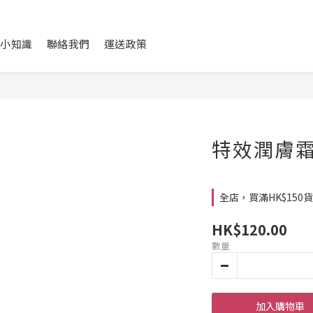
小知識
聯絡我們
運送政策
特效潤膚霜
全店，買滿HK$150
HK$120.00
數量
加入購物車