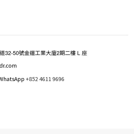
道
32-50
號金運工業大廈
2
期二樓
L
座
dr.com
/ WhatsApp
+852 4611 9696