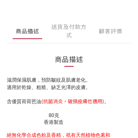
送貨及付款方
商品描述
顧客評價
式
商品描述
滋潤保濕肌膚，預防皺紋及肌膚老化。
適用於乾燥、粗糙、缺乏光澤的皮膚。
(抗菌消炎，破損皮膚也適用)
含優質荷荷芭油
。
80
克
香港製造
絕無化學合成色粉及香精，祇有天然植物色素和