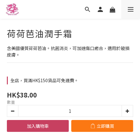
荷荷芭油潤手霜
含美國優質荷荷芭油。抗菌消炎，可加速傷口癒合，適用於破損
皮膚。
全店，買滿HK$150貨品可免運費。
HK$38.00
數量
加入購物車
立即購買