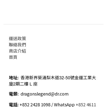
運送政策
聯絡我們
商店介紹
首頁
地址
:
香港新界葵涌梨木道
32-50
號金運工業大
廈
2
期二樓
L
座
電郵
:
dragonslegend@dr.com
電話
:
+852 2428 1098 / WhatsApp
+852 4611