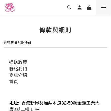
條款與細則
選擇適合您的產品
運送政策
聯絡我們
商店介紹
首頁
地址
:
香港新界葵涌梨木道
32-50
號金運工業大
廈
2
期二樓
L
座