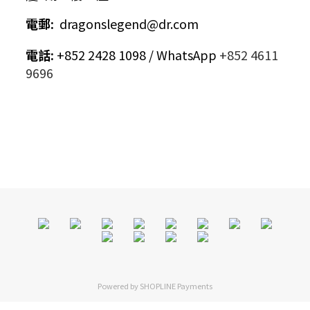
電郵
:
dragonslegend@dr.com
電話
:
+852 2428 1098 / WhatsApp
+852 4611
9696
Powered by
SHOPLINE Payments